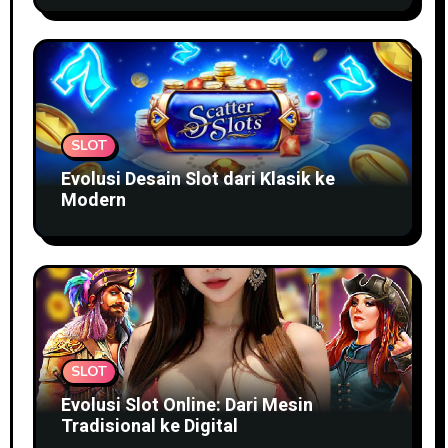
SLOT
Evolusi Desain Slot dari Klasik ke
Modern
SLOT
Evolusi Slot Online: Dari Mesin
Tradisional ke Digital