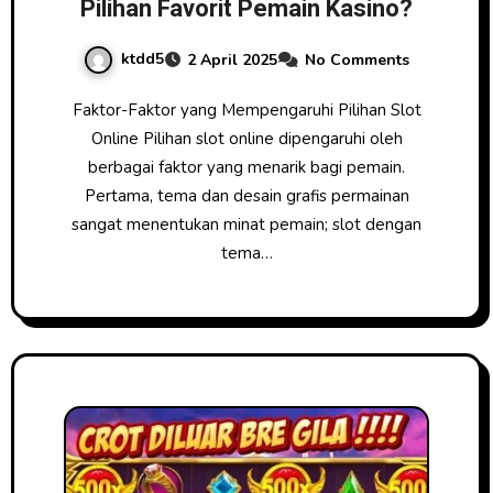
Pilihan Favorit Pemain Kasino?
ktdd5
2 April 2025
No Comments
Faktor-Faktor yang Mempengaruhi Pilihan Slot
Online Pilihan slot online dipengaruhi oleh
berbagai faktor yang menarik bagi pemain.
Pertama, tema dan desain grafis permainan
sangat menentukan minat pemain; slot dengan
tema…