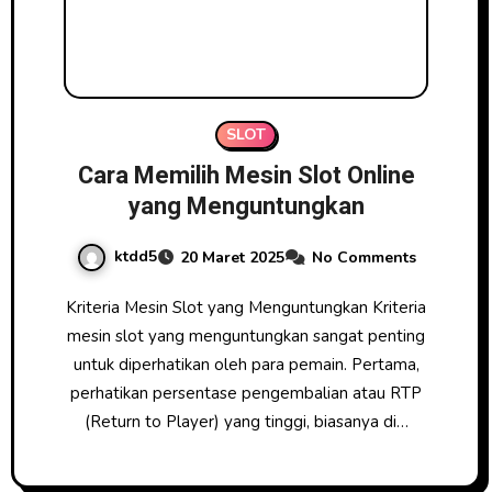
SLOT
Cara Memilih Mesin Slot Online
yang Menguntungkan
ktdd5
20 Maret 2025
No Comments
Kriteria Mesin Slot yang Menguntungkan Kriteria
mesin slot yang menguntungkan sangat penting
untuk diperhatikan oleh para pemain. Pertama,
perhatikan persentase pengembalian atau RTP
(Return to Player) yang tinggi, biasanya di…