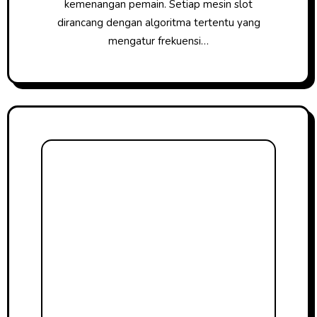
kemenangan pemain. Setiap mesin slot
dirancang dengan algoritma tertentu yang
mengatur frekuensi…