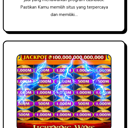
Pastikan Kamu memilih situs yang terpercaya
dan memiliki…