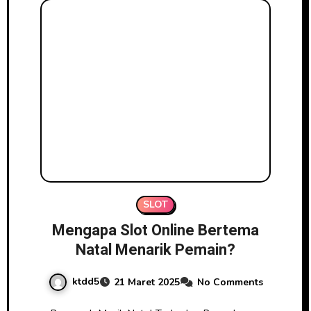
SLOT
Mengapa Slot Online Bertema
Natal Menarik Pemain?
ktdd5
21 Maret 2025
No Comments