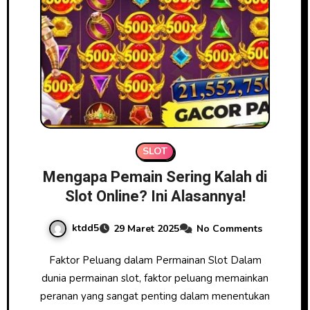
SLOT
Mengapa Pemain Sering Kalah di
Slot Online? Ini Alasannya!
ktdd5
29 Maret 2025
No Comments
Faktor Peluang dalam Permainan Slot Dalam
dunia permainan slot, faktor peluang memainkan
peranan yang sangat penting dalam menentukan