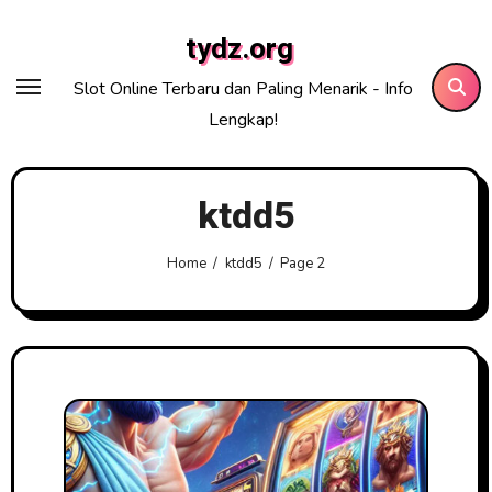
Skip
tydz.org
to
content
Slot Online Terbaru dan Paling Menarik - Info
Lengkap!
ktdd5
Home
ktdd5
Page 2