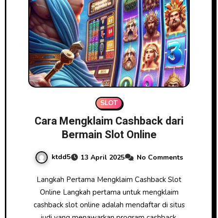
SLOT
Cara Mengklaim Cashback dari
Bermain Slot Online
ktdd5
13 April 2025
No Comments
Langkah Pertama Mengklaim Cashback Slot
Online Langkah pertama untuk mengklaim
cashback slot online adalah mendaftar di situs
judi yang menawarkan program cashback.