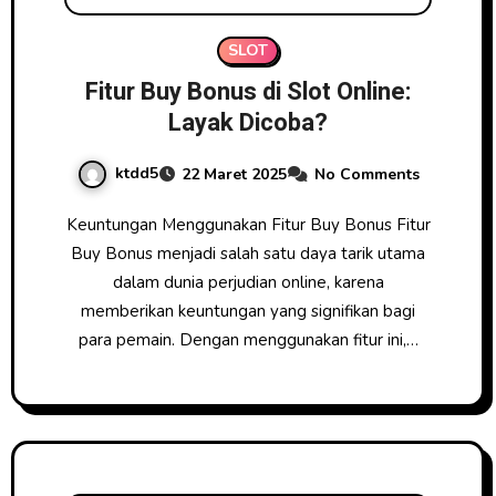
SLOT
Fitur Buy Bonus di Slot Online:
Layak Dicoba?
ktdd5
22 Maret 2025
No Comments
Keuntungan Menggunakan Fitur Buy Bonus Fitur
Buy Bonus menjadi salah satu daya tarik utama
dalam dunia perjudian online, karena
memberikan keuntungan yang signifikan bagi
para pemain. Dengan menggunakan fitur ini,…