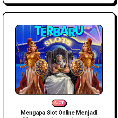
SLOT
Mengapa Slot Online Menjadi