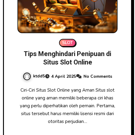
SLOT
Tips Menghindari Penipuan di
Situs Slot Online
ktdd5
4 April 2025
No Comments
Ciri-Ciri Situs Slot Online yang Aman Situs slot
online yang aman memiliki beberapa ciri khas
yang perlu diperhatikan oleh pemain. Pertama,
situs tersebut harus memiliki lisensi resmi dari
otoritas perjudian…