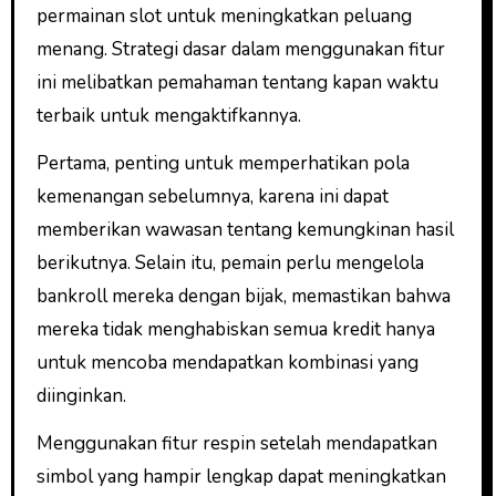
permainan slot untuk meningkatkan peluang
menang. Strategi dasar dalam menggunakan fitur
ini melibatkan pemahaman tentang kapan waktu
terbaik untuk mengaktifkannya.
Pertama, penting untuk memperhatikan pola
kemenangan sebelumnya, karena ini dapat
memberikan wawasan tentang kemungkinan hasil
berikutnya. Selain itu, pemain perlu mengelola
bankroll mereka dengan bijak, memastikan bahwa
mereka tidak menghabiskan semua kredit hanya
untuk mencoba mendapatkan kombinasi yang
diinginkan.
Menggunakan fitur respin setelah mendapatkan
simbol yang hampir lengkap dapat meningkatkan