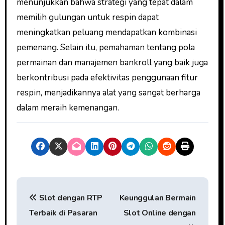
menunjukkan bahwa strategi yang tepat dalam
memilih gulungan untuk respin dapat
meningkatkan peluang mendapatkan kombinasi
pemenang. Selain itu, pemahaman tentang pola
permainan dan manajemen bankroll yang baik juga
berkontribusi pada efektivitas penggunaan fitur
respin, menjadikannya alat yang sangat berharga
dalam meraih kemenangan.
N
Slot dengan RTP
Keunggulan Bermain
a
Terbaik di Pasaran
Slot Online dengan