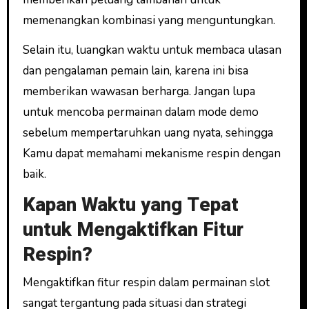
memenangkan kombinasi yang menguntungkan.
Selain itu, luangkan waktu untuk membaca ulasan
dan pengalaman pemain lain, karena ini bisa
memberikan wawasan berharga. Jangan lupa
untuk mencoba permainan dalam mode demo
sebelum mempertaruhkan uang nyata, sehingga
Kamu dapat memahami mekanisme respin dengan
baik.
Kapan Waktu yang Tepat
untuk Mengaktifkan Fitur
Respin?
Mengaktifkan fitur respin dalam permainan slot
sangat tergantung pada situasi dan strategi